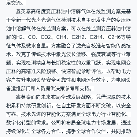
足交流。
鑫英泰高精度变压器油中溶解气体在线监测方案是基
于全新一代光声光谱气体检测技术自主研发生产的变压器
油中溶解气体在线监测方案，可以在线监测变压器油中溶
解的H2、CO、CO2、CH4、C2H2、C2H4、C2H6等特
征气体及微水含量。方案融合了激光自校准与智能传感技
术，攻克了传统技术中激光波长漂移、强度衰减等行业难
题，实现检测精度与长期稳定性的双重飞跃，实现电网变
压器的高精准风险预警、快速智能诊断评估，以帮助电力
客户提升电网设备安全可靠性和电网运行效率，为电网设
备运维部门和人员提供决策参考和支持。
鑫英泰面向未来布局全球发展战略，凭借深厚的技术
积累和持续研发创新，在自主研发方面不断突破，以安全
可靠、技术先进的智能化方案满足全球电力行业智能化、
数字化转型的需求。公司将布局全球电力市场发展，通过
持续深化与全球各方合作，携手全球合作伙伴，共同推动