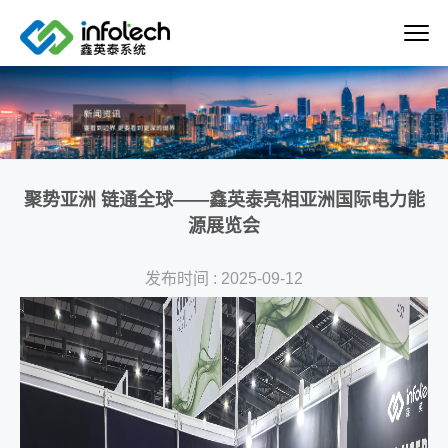
聚势亚洲 链通全球——鑫英泰亮相亚洲国际电力能
源展览会
发布时间 : 2025-09-12