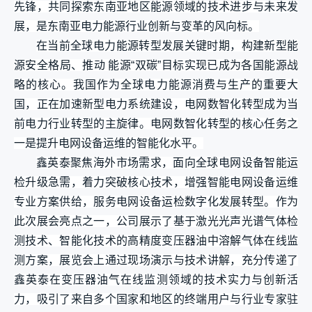
先锋，共同探索东南亚地区能源领域的技术进步与未来发
展，是东南亚电力能源行业创新与变革的风向标。
在当前全球电力能源转型发展关键时期，构建新型能
源安全格局、推动 能源“双碳”目标实现已成为各国能源战
略的核心。我国作为全球电力能源消费与生产的重要大
国，正在加速新型电力系统建设，电网数智化转型成为当
前电力行业转型的主旋律。电网数智化转型的核心任务之
一是提升电网设备运维的智能化水平。
鑫英泰聚焦海外市场需求，面向全球电网设备智能运
检升级急需，着力突破核心技术，增强智能电网设备运维
专业方案供给，服务电网设备运检数字化发展转型。作为
此次展会亮点之一，公司展示了基于激光光声光谱气体检
测技术、智能化技术的高精度变压器油中溶解气体在线监
测方案，展览会上通过现场演示与技术讲解，充分传递了
鑫英泰在变压器油气在线监测领域的技术实力与创新活
力，吸引了来自多个国家和地区的终端用户与行业专家驻